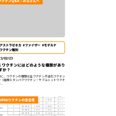
ワクチンQ&A：みなさんへ
#アストラゼネカ
#ファイザー
#モデルナ
#ワクチン種別
21/02/23
-1 ワクチンにはどのような種類があり
すか？
般に、ワクチンの種類は生ワクチン不活化ワクチン
分（組換えタンパクワクチン・サブユニットワクチ
..
mRNAワクチンの安全性