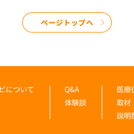
ページトップへ
ビについて
Q&A
医療
体験談
取材
説明