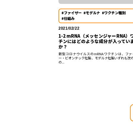
#ファイザー
#モデルナ
#ワクチン種別
#仕組み
2021/02/22
1-2 mRNA（メッセンジャーRNA）
チンにはどのような成分が入ってい
か？
新型コロナウイルスのmRNAワクチンは、ファ
ー・ビオンテック社製、モデルナ社製いずれも次の
の...