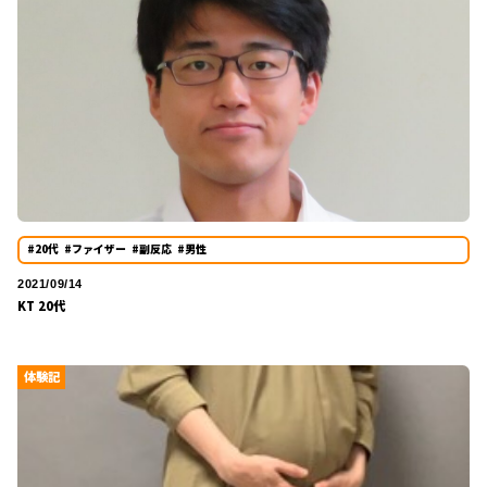
#20代
#ファイザー
#副反応
#男性
2021/09/14
KT 20代
体験記