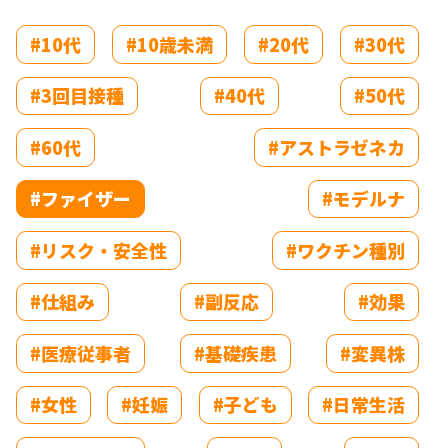
#10代
#10歳未満
#20代
#30代
#3回目接種
#40代
#50代
#60代
#アストラゼネカ
#ファイザー
#モデルナ
#リスク・安全性
#ワクチン種別
#仕組み
#副反応
#効果
#医療従事者
#基礎疾患
#変異株
#女性
#妊娠
#子ども
#日常生活