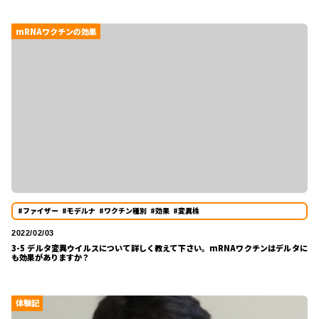
mRNAワクチンの効果
#ファイザー
#モデルナ
#ワクチン種別
#効果
#変異株
2022/02/03
3-5 デルタ変異ウイルスについて詳しく教えて下さい。mRNAワクチンはデルタに
も効果がありますか？
体験記