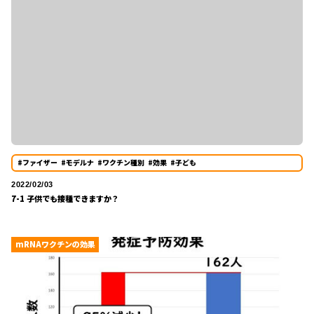
#ファイザー
#モデルナ
#ワクチン種別
#効果
#子ども
2022/02/03
7-1 子供でも接種できますか？
mRNAワクチンの効果