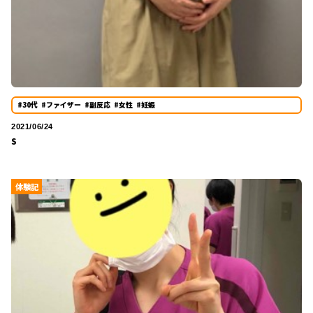
#30代
#ファイザー
#副反応
#女性
#妊娠
2021/06/24
S
体験記