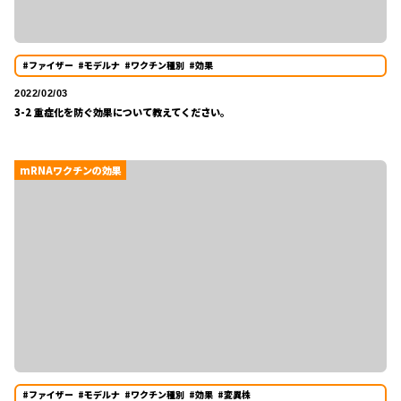
#ファイザー
#モデルナ
#ワクチン種別
#効果
2022/02/03
3-2 重症化を防ぐ効果について教えてください。
mRNAワクチンの効果
#ファイザー
#モデルナ
#ワクチン種別
#効果
#変異株