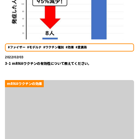
#ファイザー
#モデルナ
#ワクチン種別
#効果
#変異株
2022/02/03
3-1 mRNAワクチンの有効性について教えてください。
mRNAワクチンの効果