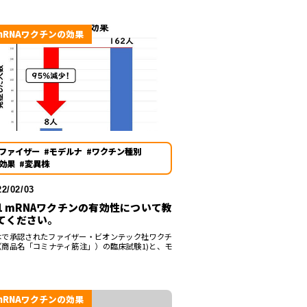
mRNAワクチンの効果
#ファイザー
#モデルナ
#ワクチン種別
#効果
#変異株
22/02/03
-1 mRNAワクチンの有効性について教
てください。
本で承認されたファイザー・ビオンテック社ワクチ
（商品名「コミナティ筋注」）の臨床試験1)と、モ
mRNAワクチンの効果