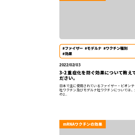
#ファイザー
#モデルナ
#ワクチン種別
#効果
2022/02/03
3-2 重症化を防ぐ効果について教え
ださい。
日本で主に使用されているファイザー・ビオンテ
社ワクチン及びモデルナ社ワクチンについては、
の2...
mRNAワクチンの効果