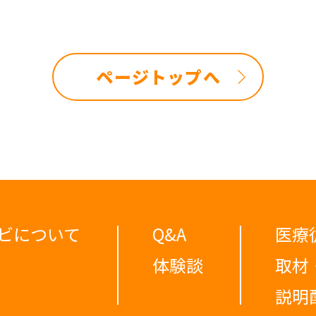
ページトップへ
ビについて
Q&A
医療
体験談
取材
説明