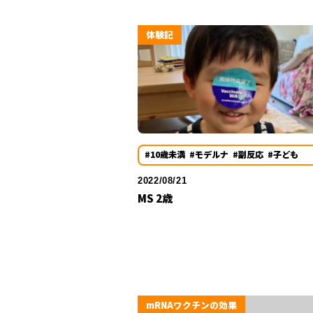
体験記
#10歳未満
#モデルナ
#副反応
#子ども
2022/08/21
MS 2歳
mRNAワクチンの効果