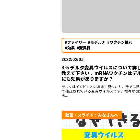
#ファイザー
#モデルナ
#ワクチン種別
#効果
#変異株
2022/02/03
3-5 デルタ変異ウイルスについて詳
教えて下さい。mRNAワクチンはデ
にも効果がありますか？
デルタはインドで2020年末に見つかり、今では世
で確認されている変異ウイルスです。様々な研
ら...
動画・スライド：みなさんへ