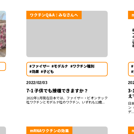
ワクチンQ&A：みなさんへ
#ファイザー
#モデルナ
#ワクチン種別
#効果
#子ども
2022/02/03
20
7-1 子供でも接種できますか？
3
え
2022年1月現在日本では、ファイザー・ビオンテック
社ワクチンとモデルナ社のワクチン、いずれも12歳...
日
ン
デ...
mRNAワクチンの効果