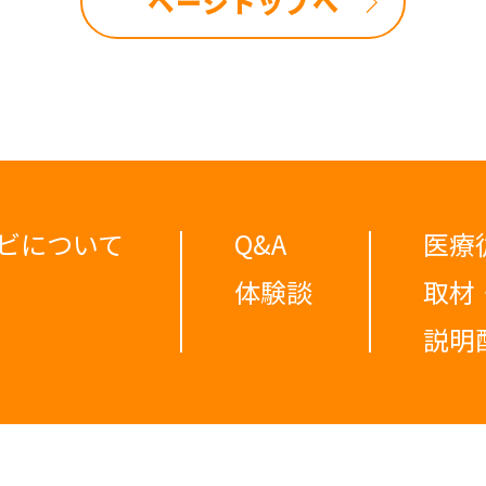
ページトップへ
ビについて
Q&A
医療
体験談
取材
説明