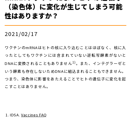
（染色体）に変化が生じてしまう可能
性はありますか？
2021/02/17
ワクチンのmRNAはヒトの核に入り込むことはほぼなく、核に入
ったとしてもワクチンには含まれていない逆転写酵素がないと
1)
DNAに変換されることもありません
。また、インテグラーゼと
いう酵素も存在しないためDNAに組込まれることもできません。
つまり、染色体に影響をあたえることでヒトの遺伝子に変化を起
こすことはありません。
IDSA.
Vaccines FAQ