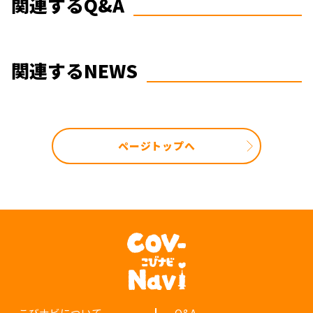
関連するQ&A
関連するNEWS
ページトップへ
こびナビについて
Q&A