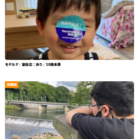
モデルナ／副反応：あり／10歳未満
体験談