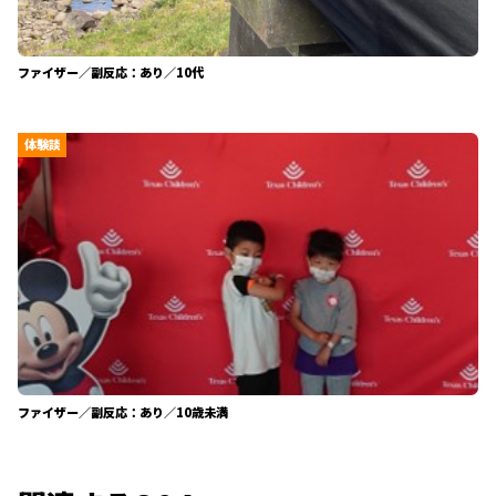
ファイザー／副反応：あり／10代
体験談
ファイザー／副反応：あり／10歳未満