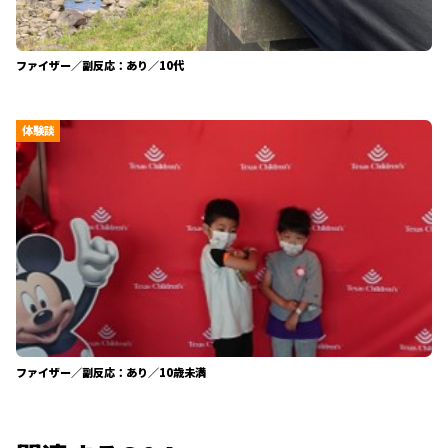
ファイザー／副反応：あり／10代
体験談
ファイザー／副反応：あり／10歳未満