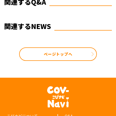
関連するQ&A
関連するNEWS
ページトップへ
こびナビについて
Q&A