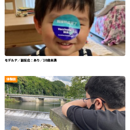
モデルナ／副反応：あり／10歳未満
体験談