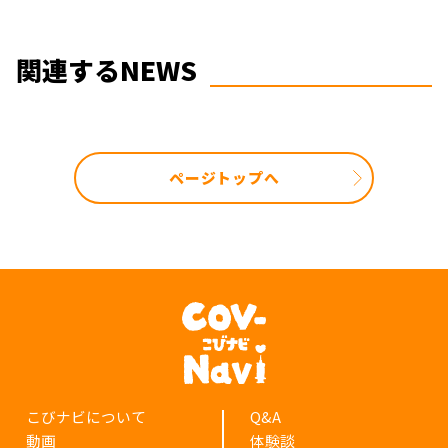
関連するNEWS
ページトップへ
こびナビについて
Q&A
動画
体験談