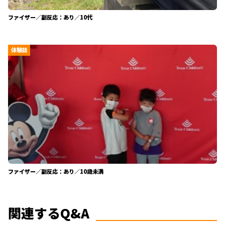
ファイザー／副反応：あり／10代
体験談
ファイザー／副反応：あり／10歳未満
関連するQ&A