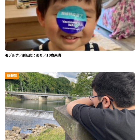
モデルナ／副反応：あり／10歳未満
体験談