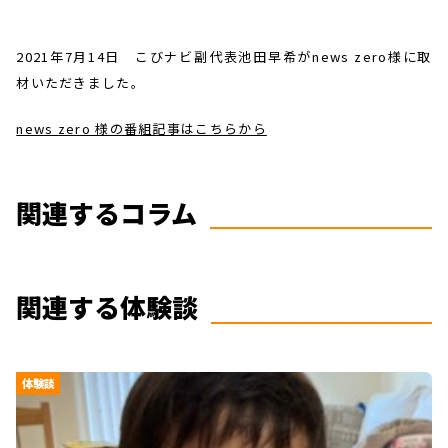
2021年7月14日 こびナビ副代表池田早希がnews zero様に取
材いただきました。
news zero 様の番組記事はこちらから
関連するコラム
関連する体験談
体験談