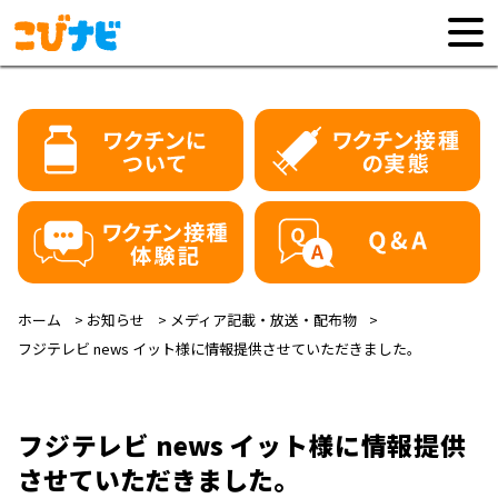
ホーム
お知らせ
メディア記載・放送・配布物
フジテレビ news イット様に情報提供させていただきました。
フジテレビ news イット様に情報提供
させていただきました。