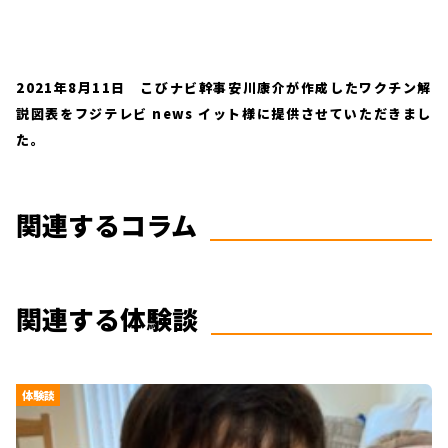
2021年8月11日 こびナビ幹事安川康介が作成したワクチン解
説図表をフジテレビ news イット様に提供させていただきまし
た。
関連するコラム
関連する体験談
体験談