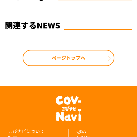
関連するNEWS
ページトップへ
こびナビについて
Q&A