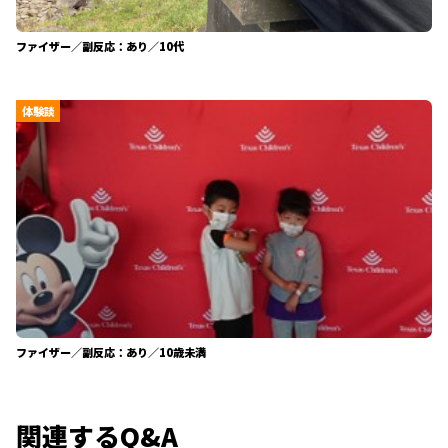
ファイザー／副反応：あり／10代
体験談
ファイザー／副反応：あり／10歳未満
関連するQ&A