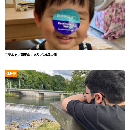
モデルナ／副反応：あり／10歳未満
体験談